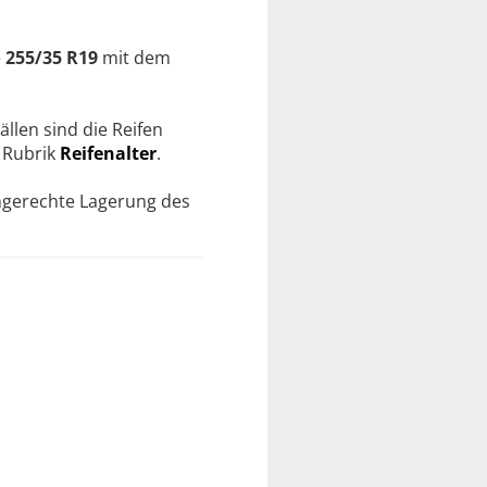
e
255/35 R19
mit dem
ällen sind die Reifen
r Rubrik
Reifenalter
.
chgerechte Lagerung des