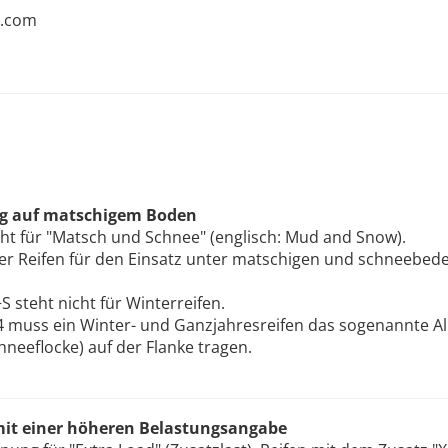
r.com
ng auf matschigem Boden
ht für "Matsch und Schnee" (englisch: Mud and Snow).
der Reifen für den Einsatz unter matschigen und schneebe
 steht nicht für Winterreifen.
 muss ein Winter- und Ganzjahresreifen das sogenannte A
neeflocke) auf der Flanke tragen.
 mit einer höheren Belastungsangabe