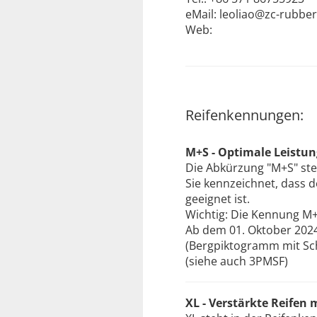
eMail: leoliao@zc-rubbe
Web:
Reifenkennungen:
M+S - Optimale Leistu
Die Abkürzung "M+S" ste
Sie kennzeichnet, dass 
geeignet ist.
Wichtig: Die Kennung M+S
Ab dem 01. Oktober 2024
(Bergpiktogramm mit Sch
(siehe auch 3PMSF)
XL - Verstärkte Reifen