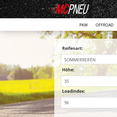
PKW
OFFROAD
Reifenart:
Höhe:
Loadindex: