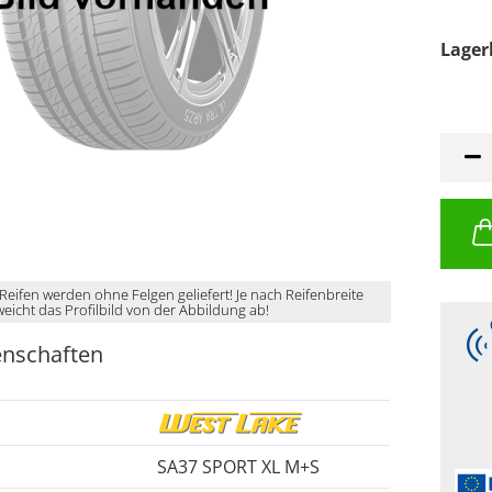
Lager
 Reifen werden ohne Felgen geliefert! Je nach Reifenbreite
weicht das Profilbild von der Abbildung ab!
enschaften
SA37 SPORT XL M+S