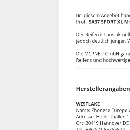
Bei diesem Angebot hand
Profil
SA37 SPORT XL M
Der Reifen ist aus aktuel
jedoch deutlich jünger. 
Die MCPNEU GmbH garanti
Reifens und hochwertige 
Herstellerangaben
WESTLAKE
Name: Zhongce Europe
Adresse: Hollerithallee 1
Ort: 30419 Hannover DE
Tel.: +86 571 86755923