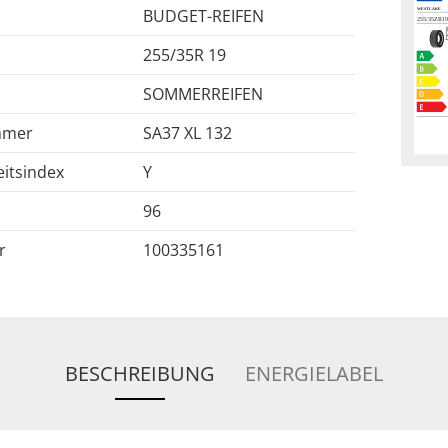
BUDGET-REIFEN
255/35R 19
SOMMERREIFEN
mmer
SA37 XL 132
itsindex
Y
96
r
100335161
BESCHREIBUNG
ENERGIELABEL