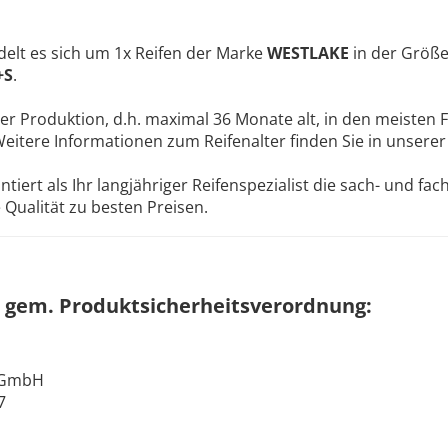
elt es sich um 1x Reifen der Marke
WESTLAKE
in der Größ
+S
.
ler Produktion, d.h. maximal 36 Monate alt, in den meisten F
Weitere Informationen zum Reifenalter finden Sie in unsere
ert als Ihr langjähriger Reifenspezialist die sach- und fa
Qualität zu besten Preisen.
 gem. Produktsicherheitsverordnung:
 GmbH
7