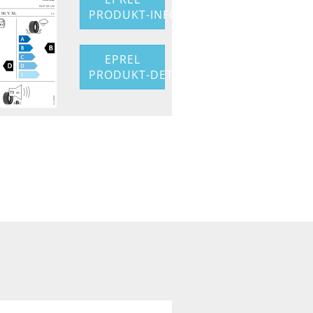
PRODUKT-INFO
EPREL
PRODUKT-DETAIL