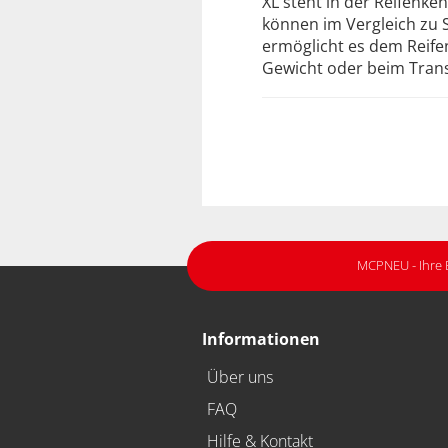
XL steht in der Reifenke
können im Vergleich zu S
ermöglicht es dem Reife
Gewicht oder beim Trans
MCPNEU - Ihre 
Informationen
Über uns
FAQ
Hilfe & Kontakt