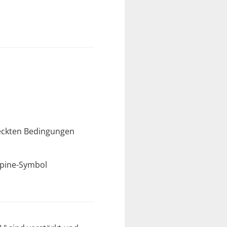
deckten Bedingungen
lpine-Symbol