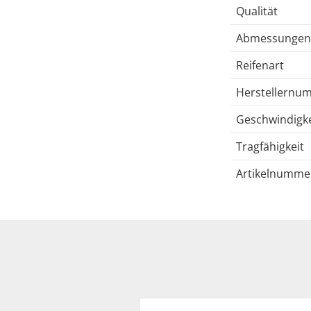
Qualität
Abmessungen
Reifenart
Herstellernu
Geschwindigke
Tragfähigkeit
Artikelnumme