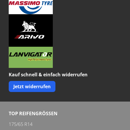
Kauf schnell & einfach widerrufen
Jetzt widerrufen
TOP REIFENGRÖSSEN
175/65 R14