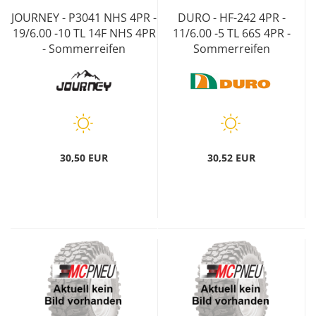
JOURNEY - P3041 NHS 4PR -
DURO - HF-242 4PR -
19/6.00 -10 TL 14F NHS 4PR
11/6.00 -5 TL 66S 4PR -
- Sommerreifen
Sommerreifen
30,50 EUR
30,52 EUR