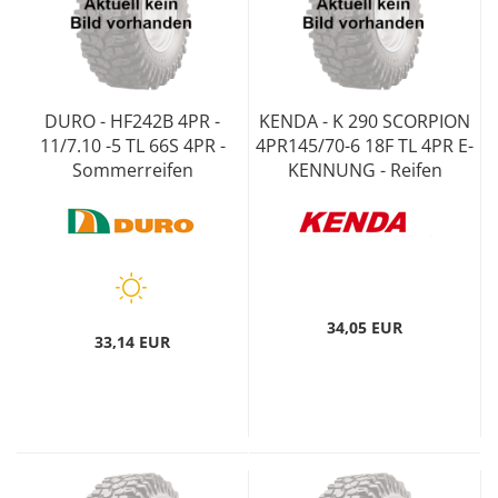
DURO - HF242B 4PR -
KENDA - K 290 SCORPION
11/7.10 -5 TL 66S 4PR -
4PR145/70-6 18F TL 4PR E-
Sommerreifen
KENNUNG - Reifen
34,05 EUR
33,14 EUR