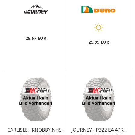
25,57 EUR
25,99 EUR
CARLISLE - KNOBBY NHS -
JOURNEY - P322 E4 4PR -