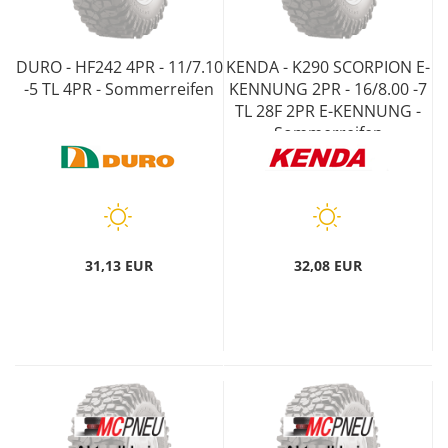
DURO - HF242 4PR - 11/7.10
KENDA - K290 SCORPION E-
-5 TL 4PR - Sommerreifen
KENNUNG 2PR - 16/8.00 -7
TL 28F 2PR E-KENNUNG -
Sommerreifen
31,13 EUR
32,08 EUR