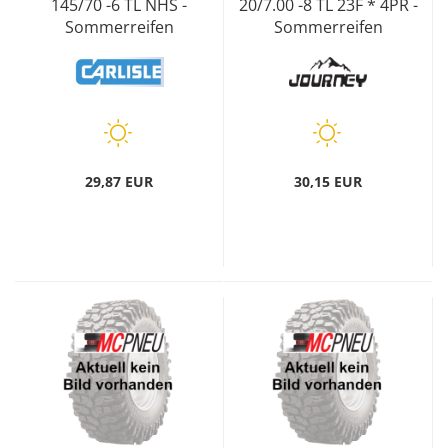
145/70 -6 TL NHS -
20/7.00 -8 TL 23F * 4PR -
Sommerreifen
Sommerreifen
29,87 EUR
30,15 EUR