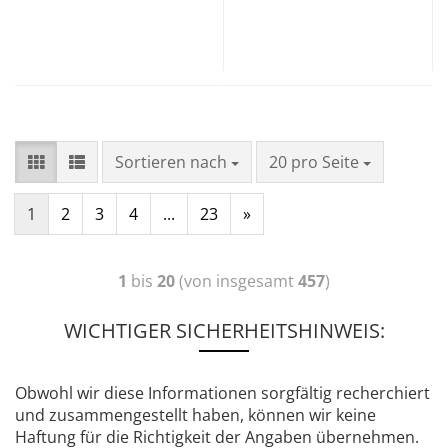
Sortieren nach
20 pro Seite
1
2
3
4
...
23
»
1
bis
20
(von insgesamt
457
)
WICHTIGER SICHERHEITSHINWEIS:
Obwohl wir diese Informationen sorgfältig recherchiert
und zusammengestellt haben, können wir keine
Haftung für die Richtigkeit der Angaben übernehmen.