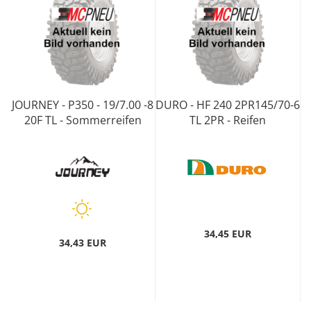
JOURNEY - P350 - 19/7.00 -8
DURO - HF 240 2PR145/70-6
20F TL - Sommerreifen
TL 2PR - Reifen
34,45 EUR
34,43 EUR