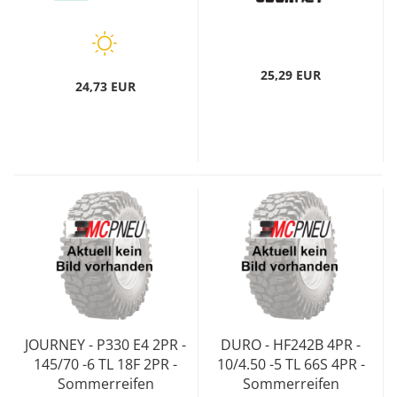
25,29 EUR
24,73 EUR
JOURNEY - P330 E4 2PR -
DURO - HF242B 4PR -
145/70 -6 TL 18F 2PR -
10/4.50 -5 TL 66S 4PR -
Sommerreifen
Sommerreifen