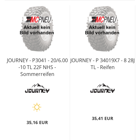
JOURNEY - P3041 - 20/6.00
JOURNEY - P 34019X7 - 8 28J
-10 TL 22F NHS -
TL - Reifen
Sommerreifen
35,41 EUR
35,16 EUR