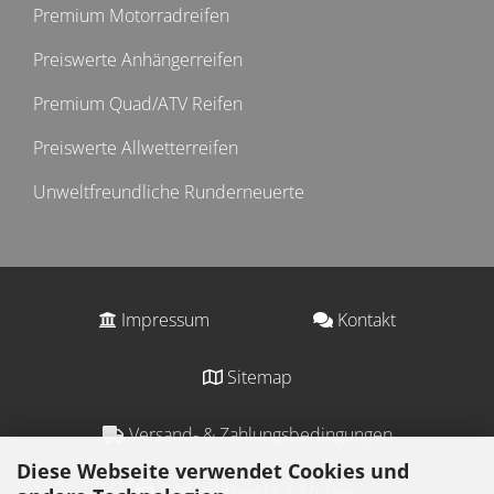
Premium Motorradreifen
Preiswerte Anhängerreifen
Premium Quad/ATV Reifen
Preiswerte Allwetterreifen
Unweltfreundliche Runderneuerte
Impressum
Kontakt
Sitemap
Versand- & Zahlungsbedingungen
Diese Webseite verwendet Cookies und
Widerrufsrecht & Muster-