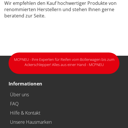
Wir empfehlen den Kauf hochwertiger Produkte von
renommierten Herstellern und stehen Ihnen gerne
beratend zur Seite.
MCPNEU - Ihre Experten für Reifen vom Bollerwagen bis zum
Ackerschlepper! Alles aus einer Hand - MCPNEU
Informationen
Über uns
FAQ
Hilfe & Kontakt
Unsere Hausmarken