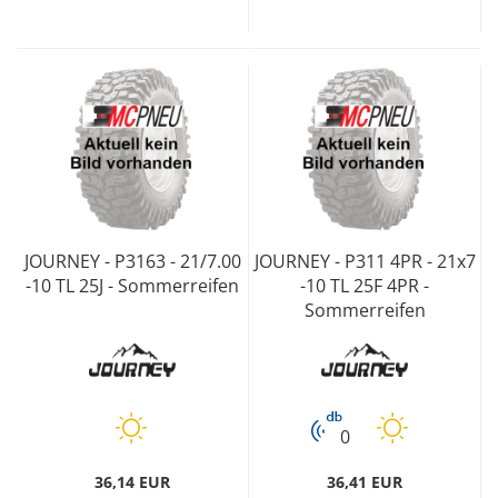
JOURNEY - P3163 - 21/7.00
JOURNEY - P311 4PR - 21x7
-10 TL 25J - Sommerreifen
-10 TL 25F 4PR -
Sommerreifen
0
36,14 EUR
36,41 EUR