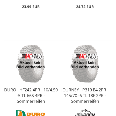
23,99 EUR
24,72 EUR
DURO - HF242 4PR - 10/4.50
JOURNEY - P319 E4 2PR -
-5 TL 66S 4PR -
145/70 -6 TL 18F 2PR -
Sommerreifen
Sommerreifen