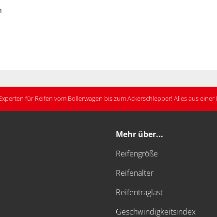
m
Experten für Reifen vom Bollerwagen bis zum Ackerschlepper! Alles aus eine
Mehr über...
Reifengröße
Reifenalter
Reifentraglast
Geschwindigkeitsindex