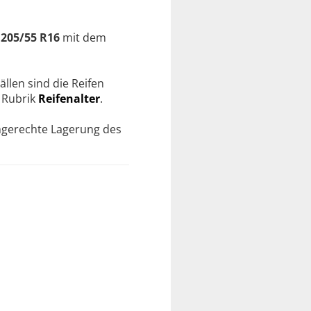
e
205/55 R16
mit dem
ällen sind die Reifen
r Rubrik
Reifenalter
.
chgerechte Lagerung des