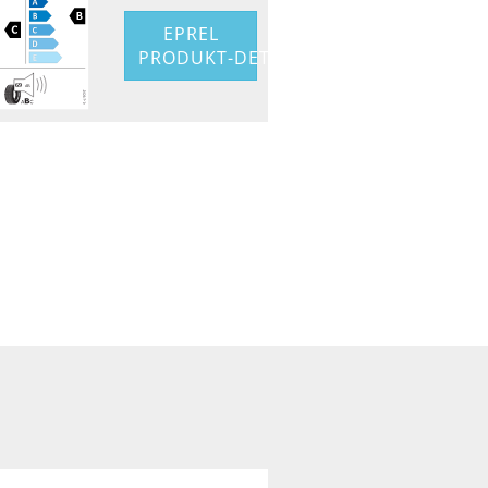
EPREL
PRODUKT-DETAIL