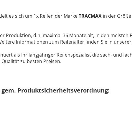
elt es sich um 1x Reifen der Marke
TRACMAX
in der Größ
ler Produktion, d.h. maximal 36 Monate alt, in den meisten F
Weitere Informationen zum Reifenalter finden Sie in unsere
ert als Ihr langjähriger Reifenspezialist die sach- und fa
Qualität zu besten Preisen.
 gem. Produktsicherheitsverordnung: