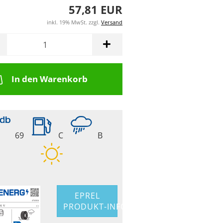
57,81 EUR
inkl. 19% MwSt. zzgl.
Versand
In den Warenkorb
69
C
B
EPREL
PRODUKT-INFO