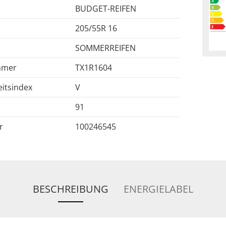
BUDGET-REIFEN
205/55R 16
SOMMERREIFEN
mmer
TX1R1604
itsindex
V
91
r
100246545
BESCHREIBUNG
ENERGIELABEL