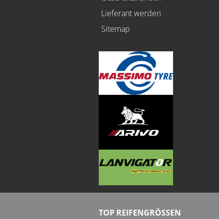
Lieferant werden
Sitemap
TOP REIFENGRÖSSEN