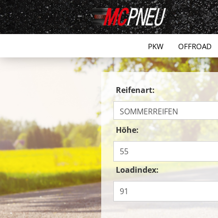
PKW
OFFROAD
Reifenart:
Höhe:
Loadindex: