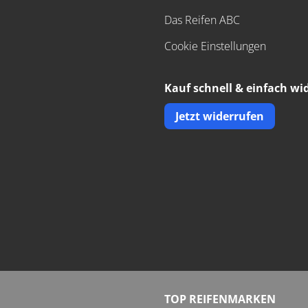
Das Reifen ABC
Cookie Einstellungen
Kauf schnell & einfach wi
Jetzt widerrufen
TOP REIFENMARKEN