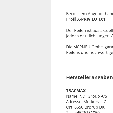
Bei diesem Angebot hand
Profil
X-PRIVILO TX1
.
Der Reifen ist aus aktuel
jedoch deutlich jünger. 
Die MCPNEU GmbH garanti
Reifens und hochwertige 
Herstellerangaben
TRACMAX
Name: NDI Group A/S
Adresse: Merkurvej 7
Ort: 6650 Brørup DK
Tel.: +4576151050