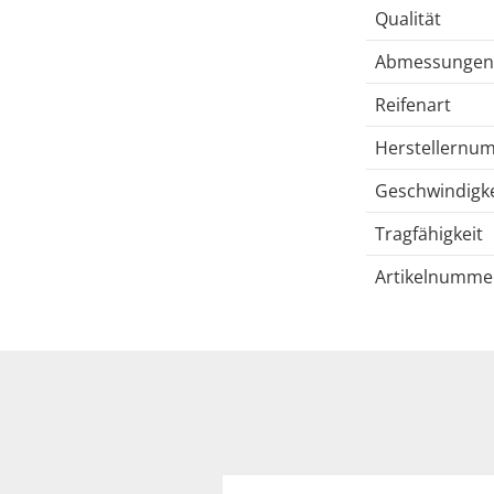
Qualität
Abmessungen
Reifenart
Herstellernu
Geschwindigke
Tragfähigkeit
Artikelnumme