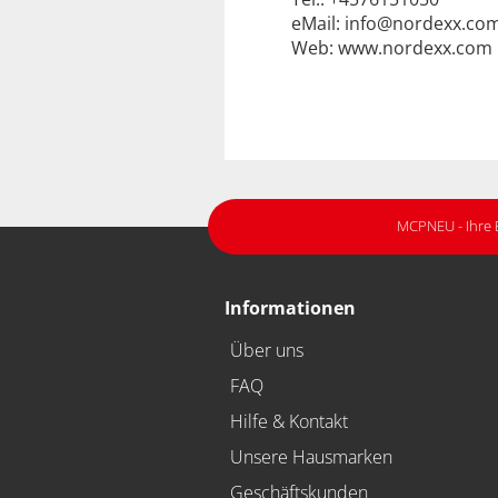
eMail: info@nordexx.co
Web: www.nordexx.com
MCPNEU - Ihre 
Informationen
Über uns
FAQ
Hilfe & Kontakt
Unsere Hausmarken
Geschäftskunden