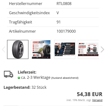
Herstellernummer
RTL0808
Geschwindigkeitsindex
V
Tragfähigkeit
91
Artikelnummer
100179000
Lieferzeit:
ca. 2-3 Werktage
(Ausland abweichend)
Lagerbestand:
32
Stück
54,38 EUR
inkl. 19% MwSt. zzgl.
Versand