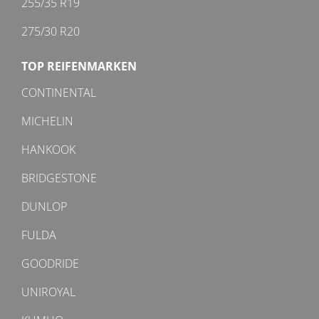
255/35 R19
275/30 R20
TOP REIFENMARKEN
CONTINENTAL
MICHELIN
HANKOOK
BRIDGESTONE
DUNLOP
FULDA
GOODRIDE
UNIROYAL