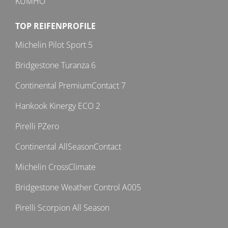
KUMHO
TOP REIFENPROFILE
Michelin Pilot Sport 5
Bridgestone Turanza 6
Continental PremiumContact 7
Hankook Kinergy ECO 2
Pirelli PZero
Continental AllSeasonContact
Michelin CrossClimate
Bridgestone Weather Control A005
Pirelli Scorpion All Season