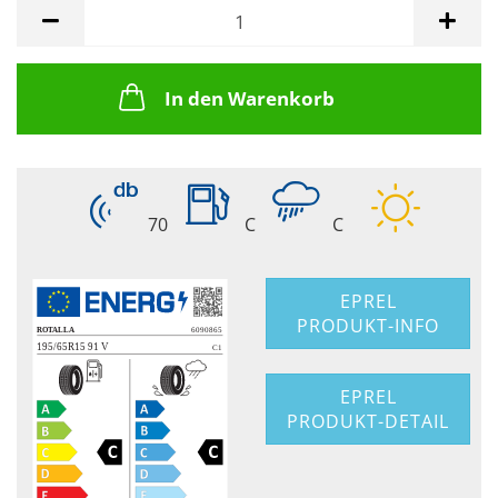
In den Warenkorb
70
C
C
EPREL
PRODUKT-INFO
EPREL
PRODUKT-DETAIL