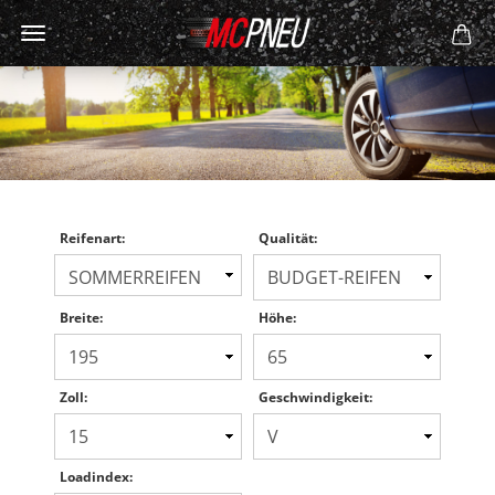
Reifenart:
Qualität:
Breite:
Höhe:
Zoll:
Geschwindigkeit:
Loadindex: