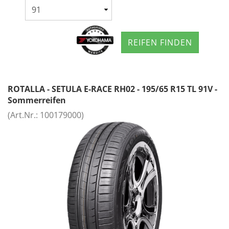
REIFEN FINDEN
ROTALLA - SETULA E-RACE RH02 - 195/65 R15 TL 91V -
Sommerreifen
(Art.Nr.:
100179000
)