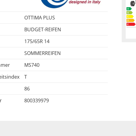
OTTIMA PLUS
BUDGET-REIFEN
175/65R 14
SOMMERREIFEN
mmer
MS740
itsindex
T
86
r
800339979