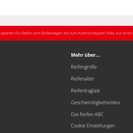
Experten für Reifen vom Bollerwagen bis zum Ackerschlepper! Alles aus eine
Mehr über...
Reifengröße
Reifenalter
Reifentraglast
Geschwindigkeitsindex
Das Reifen ABC
Cookie Einstellungen