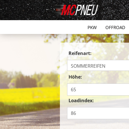
PKW
OFFROAD
Reifenart:
Höhe:
Loadindex: