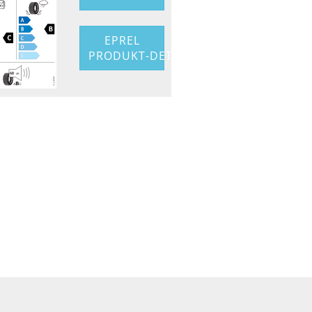
EPREL
PRODUKT-DETAIL