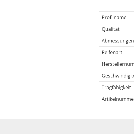
Profilname
Qualität
Abmessungen
Reifenart
Herstellernu
Geschwindigke
Tragfähigkeit
Artikelnumme