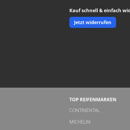
Kauf schnell & einfach wi
Jetzt widerrufen
TOP REIFENMARKEN
CONTINENTAL
MICHELIN