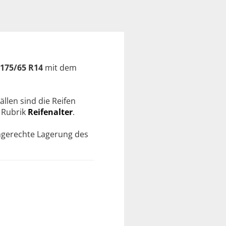
175/65 R14
mit dem
ällen sind die Reifen
r Rubrik
Reifenalter
.
chgerechte Lagerung des