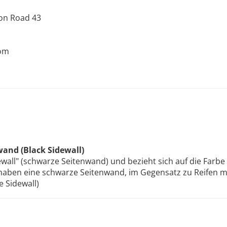
oon Road 43
com
and (Black Sidewall)
ewall" (schwarze Seitenwand) und bezieht sich auf die Farb
 haben eine schwarze Seitenwand, im Gegensatz zu Reifen m
 Sidewall)