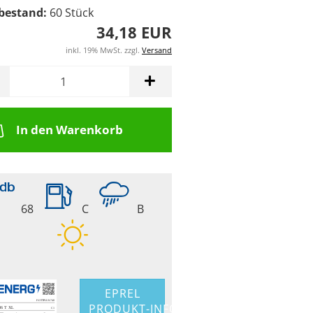
bestand:
60
Stück
34,18 EUR
inkl. 19% MwSt. zzgl.
Versand
In den Warenkorb
68
C
B
EPREL
PRODUKT-INFO