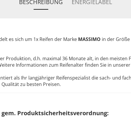
BESCHREIBUNG
ENERGIELABEL
elt es sich um 1x Reifen der Marke
MASSIMO
in der Größe
ler Produktion, d.h. maximal 36 Monate alt, in den meisten F
Weitere Informationen zum Reifenalter finden Sie in unsere
ert als Ihr langjähriger Reifenspezialist die sach- und fa
Qualität zu besten Preisen.
 gem. Produktsicherheitsverordnung: