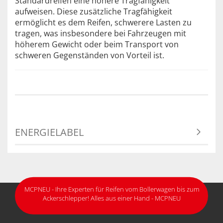
Standardreifen eine höhere Tragfähigkeit
aufweisen. Diese zusätzliche Tragfähigkeit
ermöglicht es dem Reifen, schwerere Lasten zu
tragen, was insbesondere bei Fahrzeugen mit
höherem Gewicht oder beim Transport von
schweren Gegenständen von Vorteil ist.
ENERGIELABEL
MCPNEU - Ihre Experten für Reifen vom Bollerwagen bis zum
Ackerschlepper! Alles aus einer Hand - MCPNEU