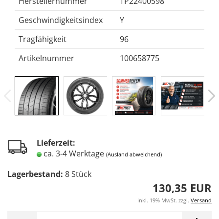
Herstellernummer
TP22400598
Geschwindigkeitsindex
Y
Tragfähigkeit
96
Artikelnummer
100658775
Lieferzeit:
ca. 3-4 Werktage
(Ausland abweichend)
Lagerbestand:
8
Stück
130,35 EUR
inkl. 19% MwSt. zzgl.
Versand