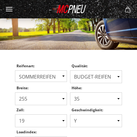
Reifenart:
Qualität:
Breite:
Höhe:
Zoll:
Geschwindigkeit:
Loadindex: