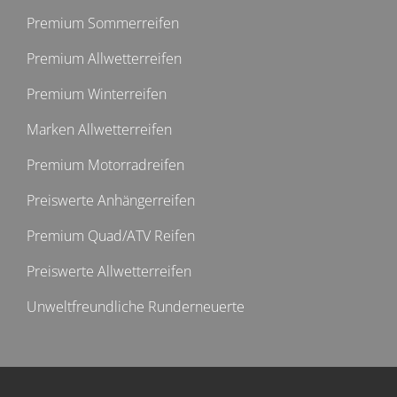
Premium Sommerreifen
Premium Allwetterreifen
Premium Winterreifen
Marken Allwetterreifen
Premium Motorradreifen
Preiswerte Anhängerreifen
Premium Quad/ATV Reifen
Preiswerte Allwetterreifen
Unweltfreundliche Runderneuerte