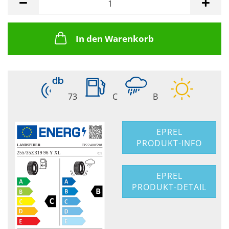
In den Warenkorb
73
C
B
EPREL
PRODUKT-INFO
EPREL
PRODUKT-DETAIL