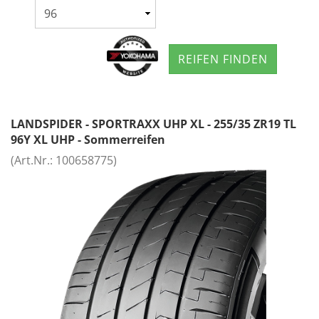
REIFEN FINDEN
LANDSPIDER - SPORTRAXX UHP XL - 255/35 ZR19 TL
96Y XL UHP - Sommerreifen
(Art.Nr.:
100658775
)