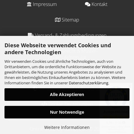
Impressum
Kontakt
Sitemap
Versand- & Zahlungsbedingungen
Diese Webseite verwendet Cookies und
Widerrufsrecht & Muster-
andere Technologien
Widerrufsformular
Wir verwenden Cookies und ähnliche Technologien, auch von
Drittanbietern, um die ordentliche Funktionsweise der Website zu
gewährleisten, die Nutzung unseres Angebotes zu analysieren und
AGB
Ihnen ein bestmögliches Einkaufserlebnis bieten zu können. Weitere
Informationen finden Sie in unserer
Datenschutzerklärung
.
✕
Privatsphäre und Datenschutz
Alle Akzeptieren
Cookie Einstellungen
Nur Notwendige
Weitere Informationen
Online-Shop
by Gambio.de © 2024