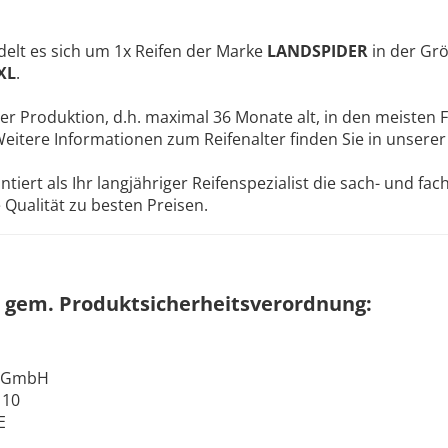
elt es sich um 1x Reifen der Marke
LANDSPIDER
in der Gr
XL
.
ler Produktion, d.h. maximal 36 Monate alt, in den meisten F
Weitere Informationen zum Reifenalter finden Sie in unsere
ert als Ihr langjähriger Reifenspezialist die sach- und fa
Qualität zu besten Preisen.
 gem. Produktsicherheitsverordnung:
e GmbH
 10
E