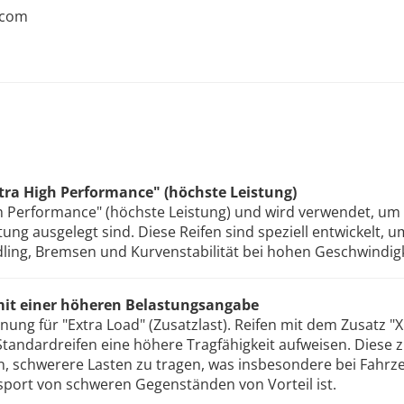
.com
ltra High Performance" (höchste Leistung)
gh Performance" (höchste Leistung) und wird verwendet, um 
tung ausgelegt sind. Diese Reifen sind speziell entwickelt, u
dling, Bremsen und Kurvenstabilität bei hohen Geschwindigk
 mit einer höheren Belastungsangabe
nnung für "Extra Load" (Zusatzlast). Reifen mit dem Zusatz "X
tandardreifen eine höhere Tragfähigkeit aufweisen. Diese z
n, schwerere Lasten zu tragen, was insbesondere bei Fahr
port von schweren Gegenständen von Vorteil ist.