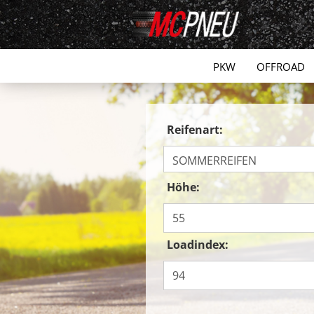
PKW
OFFROAD
Reifenart:
Höhe:
Loadindex: