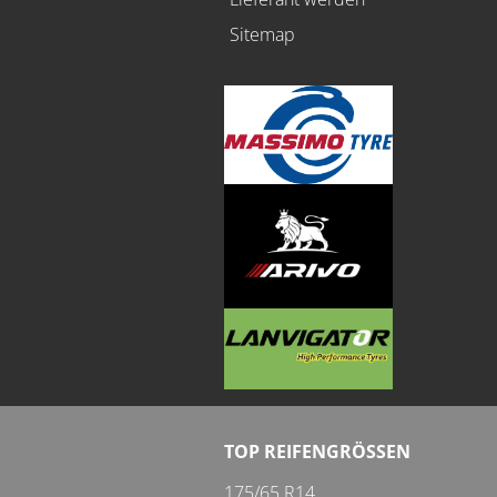
Sitemap
TOP REIFENGRÖSSEN
175/65 R14