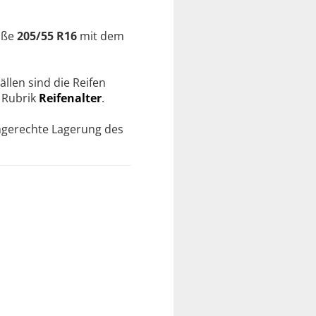
öße
205/55 R16
mit dem
ällen sind die Reifen
r Rubrik
Reifenalter
.
chgerechte Lagerung des