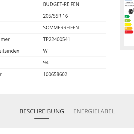
BUDGET-REIFEN
205/55R 16
SOMMERREIFEN
mmer
TP22400541
itsindex
W
94
r
100658602
BESCHREIBUNG
ENERGIELABEL