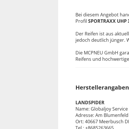
Bei diesem Angebot hand
Profil
SPORTRAXX UHP 
Der Reifen ist aus aktuel
jedoch deutlich jünger. 
Die MCPNEU GmbH garanti
Reifens und hochwertige 
Herstellerangaben
LANDSPIDER
Name: Globaljoy Servic
Adresse: Am Blumenfeld
Ort: 40667 Meerbusch D
Tel.: +8685263665