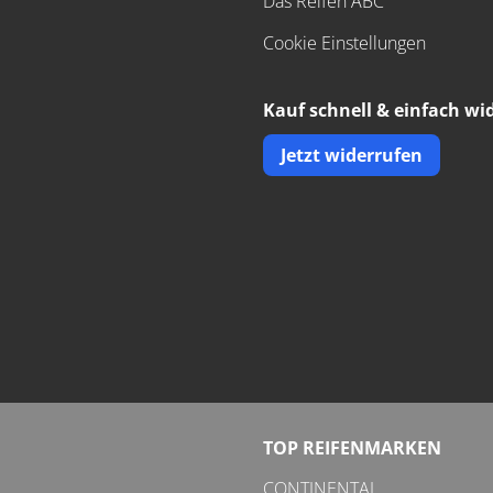
Das Reifen ABC
Cookie Einstellungen
Kauf schnell & einfach wi
Jetzt widerrufen
TOP REIFENMARKEN
CONTINENTAL