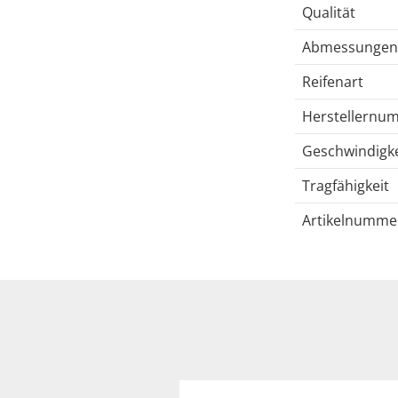
Qualität
Abmessungen
Reifenart
Herstellernu
Geschwindigke
Tragfähigkeit
Artikelnumme