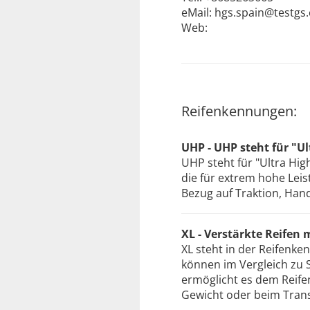
eMail: hgs.spain@testgs
Web:
Reifenkennungen:
UHP - UHP steht für "U
UHP steht für "Ultra Hi
die für extrem hohe Leis
Bezug auf Traktion, Han
XL - Verstärkte Reifen
XL steht in der Reifenke
können im Vergleich zu S
ermöglicht es dem Reife
Gewicht oder beim Trans