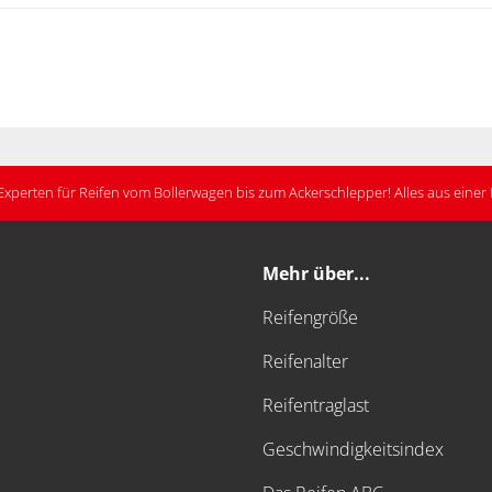
Experten für Reifen vom Bollerwagen bis zum Ackerschlepper! Alles aus eine
Mehr über...
Reifengröße
Reifenalter
Reifentraglast
Geschwindigkeitsindex