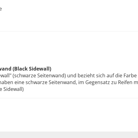
e
and (Black Sidewall)
ewall" (schwarze Seitenwand) und bezieht sich auf die Farb
 haben eine schwarze Seitenwand, im Gegensatz zu Reifen m
 Sidewall)