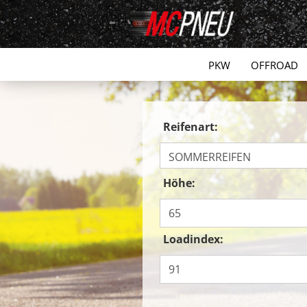
PKW
OFFROAD
Reifenart:
Höhe:
Loadindex: