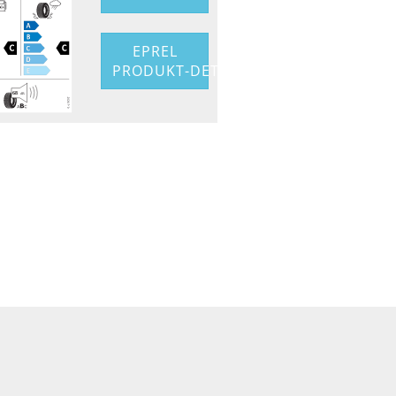
EPREL
PRODUKT-DETAIL