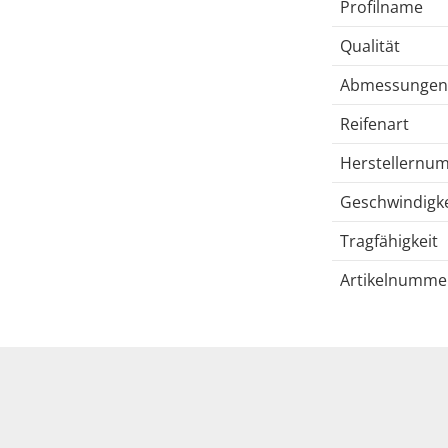
Profilname
Qualität
Abmessungen
Reifenart
Herstellernu
Geschwindigke
Tragfähigkeit
Artikelnumme