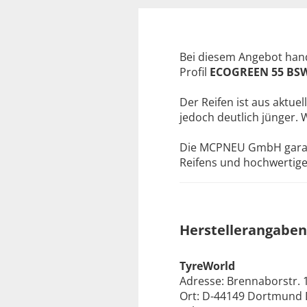
Bei diesem Angebot hand
Profil
ECOGREEN 55 BS
Der Reifen ist aus aktuel
jedoch deutlich jünger. 
Die MCPNEU GmbH garanti
Reifens und hochwertige 
Herstellerangaben
TyreWorld
Adresse: Brennaborstr. 
Ort: D-44149 Dortmund