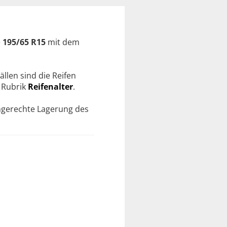
e
195/65 R15
mit dem
ällen sind die Reifen
r Rubrik
Reifenalter
.
chgerechte Lagerung des