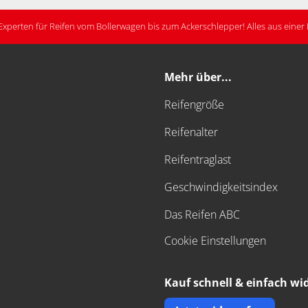
Experten für Reifen vom Bollerwagen bis zum Ackerschlepper! Alles aus eine
Mehr über...
Reifengröße
Reifenalter
Reifentraglast
Geschwindigkeitsindex
Das Reifen ABC
Cookie Einstellungen
Kauf schnell & einfach wi