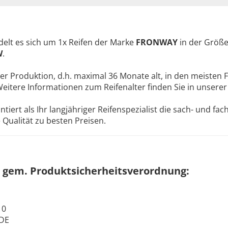
elt es sich um 1x Reifen der Marke
FRONWAY
in der Größ
W
.
ler Produktion, d.h. maximal 36 Monate alt, in den meisten F
Weitere Informationen zum Reifenalter finden Sie in unsere
ert als Ihr langjähriger Reifenspezialist die sach- und fa
Qualität zu besten Preisen.
 gem. Produktsicherheitsverordnung:
10
 DE