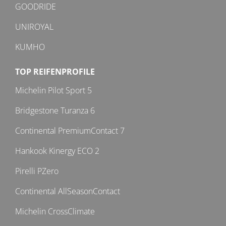
GOODRIDE
UNIROYAL
KUMHO
TOP REIFENPROFILE
Michelin Pilot Sport 5
Bridgestone Turanza 6
Continental PremiumContact 7
Hankook Kinergy ECO 2
Pirelli PZero
Continental AllSeasonContact
Michelin CrossClimate