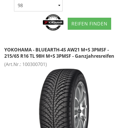
REIFEN FINDEN
YOKOHAMA - BLUEARTH-4S AW21 M+S 3PMSF -
215/65 R16 TL 98H M+S 3PMSF - Ganzjahresreifen
(Art.Nr.:
100300701
)