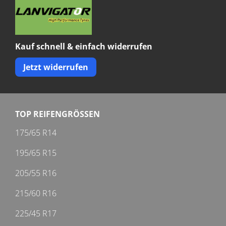
Kauf schnell & einfach widerrufen
Jetzt widerrufen
TOP REIFENGRÖSSEN
175/65 R14
195/65 R15
205/55 R16
215/60 R16
225/45 R17