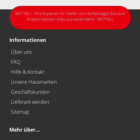
MCPNEU - Ihre Experten für Reifen vom Bollerwagen bis zum
Ackerschlepper! Alles aus einer Hand - MCPNEU
Informationen
Über uns
FAQ
Hilfe & Kontakt
Unsere Hausmarken
Geschäftskunden
Lieferant werden
Sitemap
Mehr über...