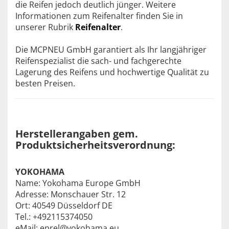
die Reifen jedoch deutlich jünger. Weitere
Informationen zum Reifenalter finden Sie in
unserer Rubrik
Reifenalter
.
Die MCPNEU GmbH garantiert als Ihr langjähriger
Reifenspezialist die sach- und fachgerechte
Lagerung des Reifens und hochwertige Qualität zu
besten Preisen.
Herstellerangaben gem.
Produktsicherheitsverordnung:
YOKOHAMA
Name: Yokohama Europe GmbH
Adresse: Monschauer Str. 12
Ort: 40549 Düsseldorf DE
Tel.: +492115374050
eMail: eprel@yokohama.eu