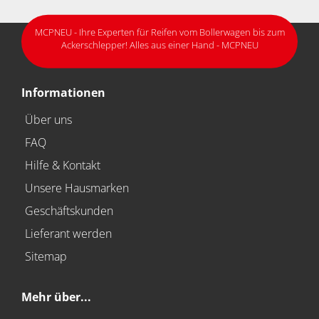
MCPNEU - Ihre Experten für Reifen vom Bollerwagen bis zum
Ackerschlepper! Alles aus einer Hand - MCPNEU
Informationen
Über uns
FAQ
Hilfe & Kontakt
Unsere Hausmarken
Geschäftskunden
Lieferant werden
Sitemap
Mehr über...