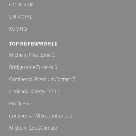
GOODRIDE
UNIROYAL
KUMHO
TOP REIFENPROFILE
Michelin Pilot Sport 5
Bridgestone Turanza 6
Continental PremiumContact 7
Hankook Kinergy ECO 2
Pirelli PZero
Continental AllSeasonContact
Michelin CrossClimate