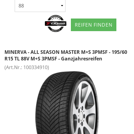
REIFEN FINDEN
MINERVA - ALL SEASON MASTER M+S 3PMSF - 195/60
R15 TL 88V M+S 3PMSF - Ganzjahresreifen
(Art.Nr.:
100334910
)