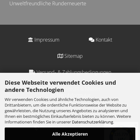
Unweltfreundliche Runderneuerte
Impressum
Kontakt
Sitemap
Versand- & Zahlungsbedingungen
Diese Webseite verwendet Cookies und
Widerrufsrecht & Muster-
andere Technologien
Widerrufsformular
Wir verwenden Cookies und ähnliche Technologien, auch von
Drittanbietern, um die ordentliche Funktionsweise der Website zu
gewährleisten, die Nutzung unseres Angebotes zu analysieren und
AGB
Ihnen ein bestmögliches Einkaufserlebnis bieten zu können. Weitere
Informationen finden Sie in unserer
Datenschutzerklärung
.
✕
Privatsphäre und Datenschutz
Alle Akzeptieren