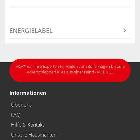
ENERGIELABEL
MCPNEU - Ihre Experten für Reifen vom Bollerwagen bis zum
Ackerschlepper! Alles aus einer Hand - MCPNEU
Informationen
Über uns
FAQ
Hilfe & Kontakt
Unsere Hausmarken