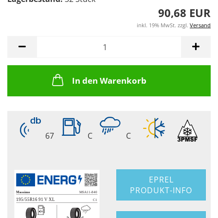
90,68 EUR
inkl. 19% MwSt. zzgl.
Versand
In den Warenkorb
67
C
C
EPREL
PRODUKT-INFO