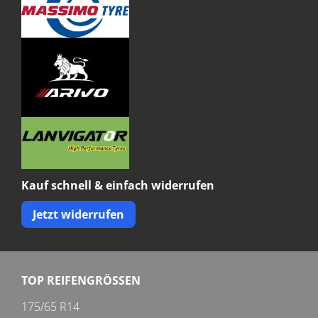
Kauf schnell & einfach widerrufen
Jetzt widerrufen
TOP REIFENGRÖSSEN
175/65 R14