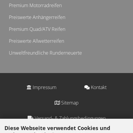
Premium Motorradreifen
Preiswerte Anhängerreifen
Premium Quad/ATV Reifen
Preiswerte Allwetterreifen
Unweltfreundliche Runderneuerte
Impressum
Kontakt
Sitemap
Versand- & Zahlungsbedingungen
Diese Webseite verwendet Cookies und