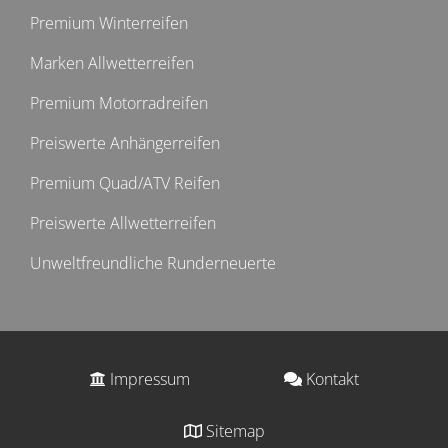
Premium Winterreifen
Marken Allwetterreifen
Premium Motorradreifen
Preiswerte Anhängerreifen
Premium Quad/ATV Reifen
Preiswerte Allwetterreifen
Unweltfreundliche Runderneuerte
Impressum
Kontakt
Sitemap