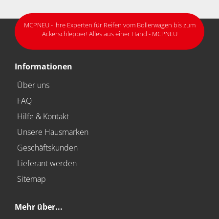
MCPNEU - Ihre Experten für Reifen vom Bollerwagen bis zum
Ackerschlepper! Alles aus einer Hand - MCPNEU
Informationen
Über uns
FAQ
Hilfe & Kontakt
Unsere Hausmarken
Geschäftskunden
Lieferant werden
Sitemap
Mehr über...