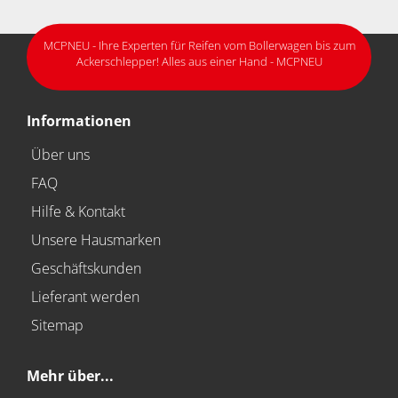
MCPNEU - Ihre Experten für Reifen vom Bollerwagen bis zum
Ackerschlepper! Alles aus einer Hand - MCPNEU
Informationen
Über uns
FAQ
Hilfe & Kontakt
Unsere Hausmarken
Geschäftskunden
Lieferant werden
Sitemap
Mehr über...