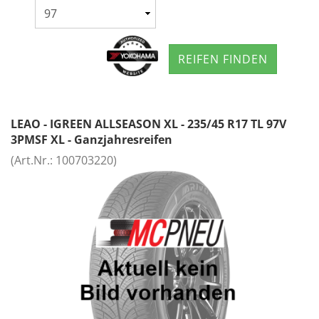
REIFEN FINDEN
LEAO - IGREEN ALLSEASON XL - 235/45 R17 TL 97V
3PMSF XL - Ganzjahresreifen
(Art.Nr.:
100703220
)