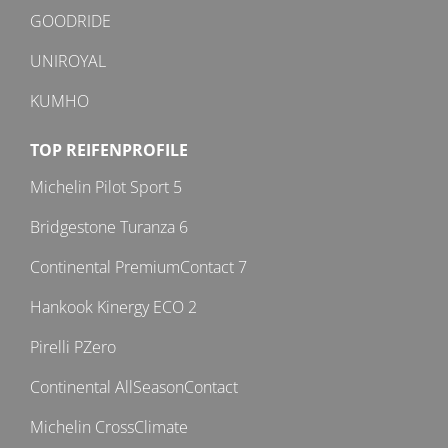
GOODRIDE
UNIROYAL
KUMHO
TOP REIFENPROFILE
Michelin Pilot Sport 5
Bridgestone Turanza 6
Continental PremiumContact 7
Hankook Kinergy ECO 2
Pirelli PZero
Continental AllSeasonContact
Michelin CrossClimate