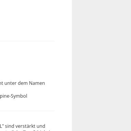
annt unter dem Namen
lpine-Symbol
L" sind verstärkt und