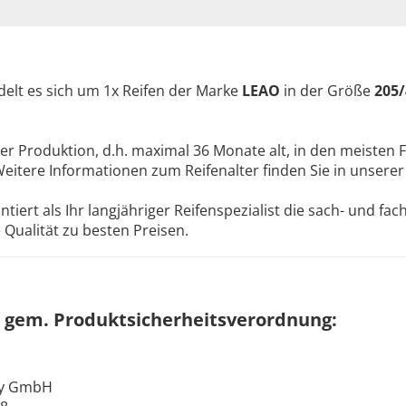
elt es sich um 1x Reifen der Marke
LEAO
in der Größe
205/
ler Produktion, d.h. maximal 36 Monate alt, in den meisten F
Weitere Informationen zum Reifenalter finden Sie in unsere
ert als Ihr langjähriger Reifenspezialist die sach- und fa
Qualität zu besten Preisen.
 gem. Produktsicherheitsverordnung:
ny GmbH