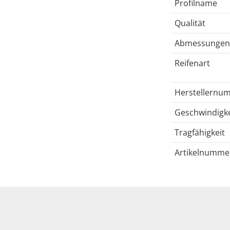
Profilname
Qualität
Abmessungen
Reifenart
Herstellernu
Geschwindigke
Tragfähigkeit
Artikelnumme