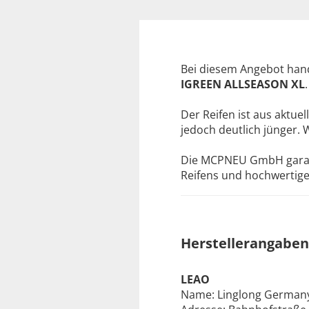
Bei diesem Angebot hand
IGREEN ALLSEASON XL
.
Der Reifen ist aus aktuel
jedoch deutlich jünger. 
Die MCPNEU GmbH garanti
Reifens und hochwertige 
Herstellerangaben
LEAO
Name: Linglong Germa