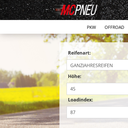
PKW
OFFROAD
Reifenart:
Höhe:
Loadindex: