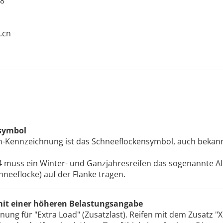
 8
.cn
symbol
ifen-Kennzeichnung ist das Schneeflockensymbol, auch bek
 muss ein Winter- und Ganzjahresreifen das sogenannte A
neeflocke) auf der Flanke tragen.
 mit einer höheren Belastungsangabe
nnung für "Extra Load" (Zusatzlast). Reifen mit dem Zusatz "X