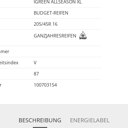
IGREEN ALLSEASON XL
BUDGET-REIFEN
205/45R 16
GANZJAHRESREIFEN
mmer
itsindex
V
87
r
100703154
BESCHREIBUNG
ENERGIELABEL