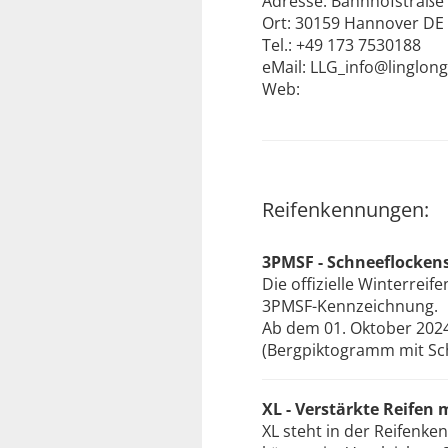
Adresse: Bahnhofstraße
Ort: 30159 Hannover DE
Tel.: +49 173 7530188
eMail: LLG_info@linglong
Web:
Reifenkennungen:
3PMSF - Schneeflocken
Die offizielle Winterre
3PMSF-Kennzeichnung.
Ab dem 01. Oktober 2024
(Bergpiktogramm mit Sch
XL - Verstärkte Reifen
XL steht in der Reifenke