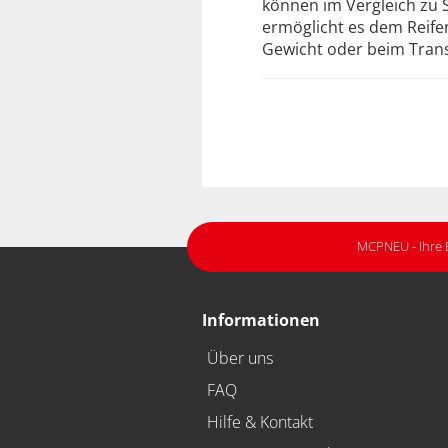
können im Vergleich zu S
ermöglicht es dem Reife
Gewicht oder beim Trans
MCPNEU - Ihre 
Informationen
Über uns
FAQ
Hilfe & Kontakt