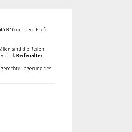
45 R16
mit dem Profil
ällen sind die Reifen
r Rubrik
Reifenalter
.
chgerechte Lagerung des