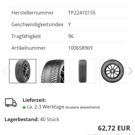
Herstellernummer
TP22410155
Geschwindigkeitsindex
Y
Tragfähigkeit
96
Artikelnummer
100658969
Lieferzeit:
ca. 2-3 Werktage
(Ausland abweichend)
Lagerbestand:
40
Stück
62,72 EUR