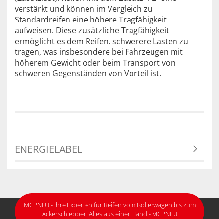
verstärkt und können im Vergleich zu
Standardreifen eine höhere Tragfähigkeit
aufweisen. Diese zusätzliche Tragfähigkeit
ermöglicht es dem Reifen, schwerere Lasten zu
tragen, was insbesondere bei Fahrzeugen mit
höherem Gewicht oder beim Transport von
schweren Gegenständen von Vorteil ist.
ENERGIELABEL
MCPNEU - Ihre Experten für Reifen vom Bollerwagen bis zum
Ackerschlepper! Alles aus einer Hand - MCPNEU