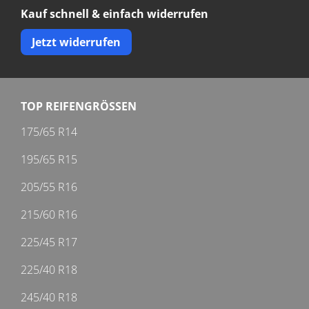
Kauf schnell & einfach widerrufen
Jetzt widerrufen
TOP REIFENGRÖSSEN
175/65 R14
195/65 R15
205/55 R16
215/60 R16
225/45 R17
225/40 R18
245/40 R18