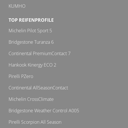
KUMHO
TOP REIFENPROFILE
Michelin Pilot Sport 5
Bridgestone Turanza 6
Continental PremiumContact 7
Hankook Kinergy ECO 2
Pirelli PZero
Continental AllSeasonContact
Michelin CrossClimate
Bridgestone Weather Control A005
Pirelli Scorpion All Season