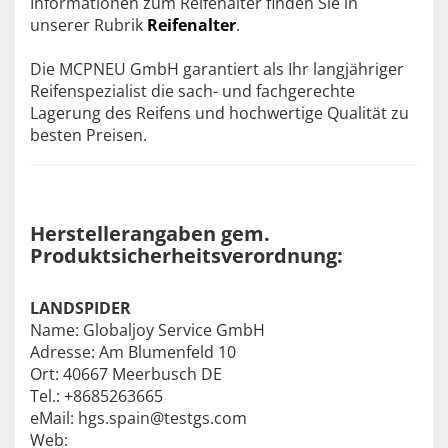
Informationen zum Reifenalter finden Sie in
unserer Rubrik
Reifenalter
.
Die MCPNEU GmbH garantiert als Ihr langjähriger
Reifenspezialist die sach- und fachgerechte
Lagerung des Reifens und hochwertige Qualität zu
besten Preisen.
Herstellerangaben gem.
Produktsicherheitsverordnung:
LANDSPIDER
Name: Globaljoy Service GmbH
Adresse: Am Blumenfeld 10
Ort: 40667 Meerbusch DE
Tel.: +8685263665
eMail: hgs.spain@testgs.com
Web: