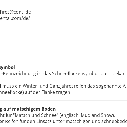
Tires@conti.de
nental.com/de/
symbol
ifen-Kennzeichnung ist das Schneeflockensymbol, auch bek
 muss ein Winter- und Ganzjahresreifen das sogenannte A
neeflocke) auf der Flanke tragen.
ng auf matschigem Boden
ht für "Matsch und Schnee" (englisch: Mud and Snow).
der Reifen für den Einsatz unter matschigen und schneebe