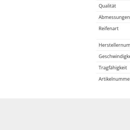
Qualität
Abmessungen
Reifenart
Herstellernu
Geschwindigke
Tragfähigkeit
Artikelnumme