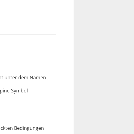
annt unter dem Namen
lpine-Symbol
deckten Bedingungen