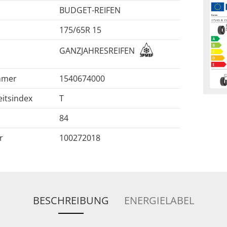
BUDGET-REIFEN
175/65R 15
GANZJAHRESREIFEN
mmer
1540674000
itsindex
T
84
r
100272018
BESCHREIBUNG
ENERGIELABEL