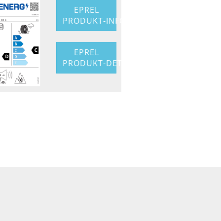
EPREL
PRODUKT-INFO
EPREL
PRODUKT-DETAIL