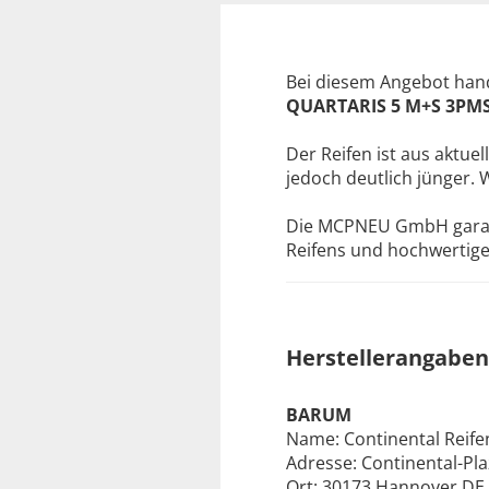
Bei diesem Angebot hand
QUARTARIS 5 M+S 3PM
Der Reifen ist aus aktuel
jedoch deutlich jünger. 
Die MCPNEU GmbH garanti
Reifens und hochwertige 
Herstellerangaben
BARUM
Name: Continental Reif
Adresse: Continental-Pla
Ort: 30173 Hannover DE