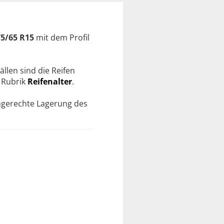
5/65 R15
mit dem Profil
ällen sind die Reifen
r Rubrik
Reifenalter
.
chgerechte Lagerung des