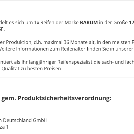
elt es sich um 1x Reifen der Marke
BARUM
in der Größe
17
SF
.
ler Produktion, d.h. maximal 36 Monate alt, in den meisten F
Weitere Informationen zum Reifenalter finden Sie in unsere
ert als Ihr langjähriger Reifenspezialist die sach- und fa
Qualität zu besten Preisen.
 gem. Produktsicherheitsverordnung:
en Deutschland GmbH
za 1