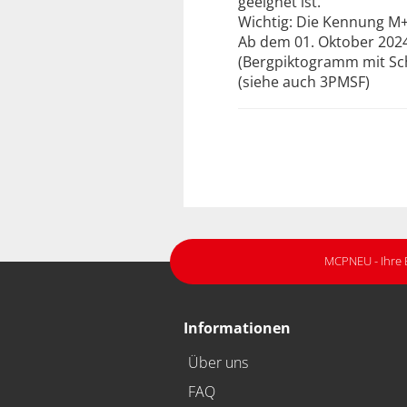
geeignet ist.
Wichtig: Die Kennung M+S
Ab dem 01. Oktober 2024
(Bergpiktogramm mit Sch
(siehe auch 3PMSF)
MCPNEU - Ihre 
Informationen
Über uns
FAQ