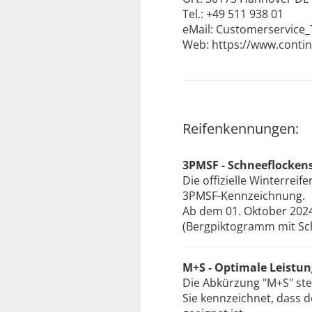
Tel.: +49 511 938 01
eMail: Customerservice_
Web: https://www.conti
Reifenkennungen:
3PMSF - Schneeflocken
Die offizielle Winterre
3PMSF-Kennzeichnung.
Ab dem 01. Oktober 2024
(Bergpiktogramm mit Sch
M+S - Optimale Leistu
Die Abkürzung "M+S" ste
Sie kennzeichnet, dass 