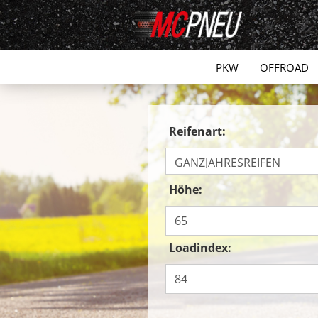
PKW
OFFROAD
Reifenart:
Höhe:
Loadindex: