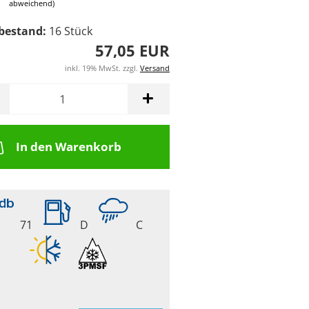
abweichend)
bestand:
16
Stück
57,05 EUR
inkl. 19% MwSt. zzgl.
Versand
In den Warenkorb
71
D
C