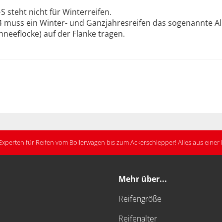
 steht nicht für Winterreifen.
 muss ein Winter- und Ganzjahresreifen das sogenannte A
neeflocke) auf der Flanke tragen.
Experten für Reifen vom Bollerwagen bis zum Ackerschlepper! Alles aus eine
Mehr über...
Reifengröße
Reifenalter