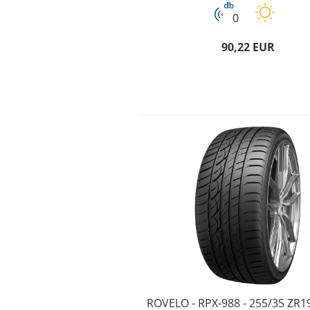
0
90,22 EUR
ROVELO - RPX-988 - 255/35 ZR1