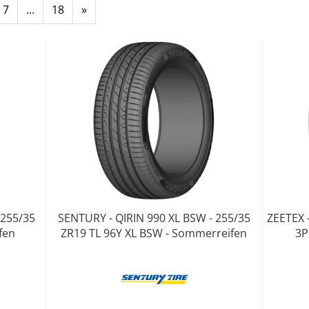
7
...
18
»
 255/35
SENTURY - QIRIN 990 XL BSW - 255/35
ZEETEX 
fen
ZR19 TL 96Y XL BSW - Sommerreifen
3P