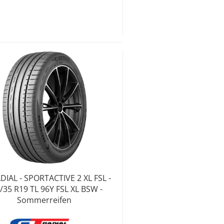
DIAL - SPORTACTIVE 2 XL FSL -
/35 R19 TL 96Y FSL XL BSW -
Sommerreifen