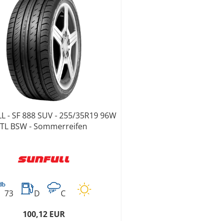
 - SF 888 SUV - 255/35R19 96W
TL BSW - Sommerreifen
73
D
C
100,12 EUR