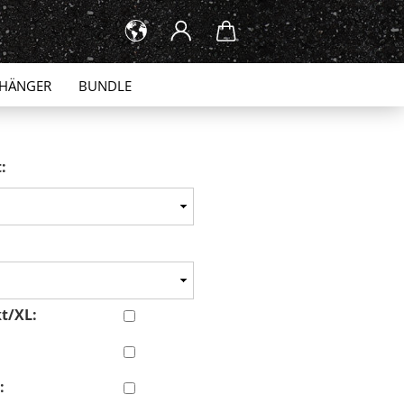
HÄNGER
BUNDLE
:
t/XL:
:
: