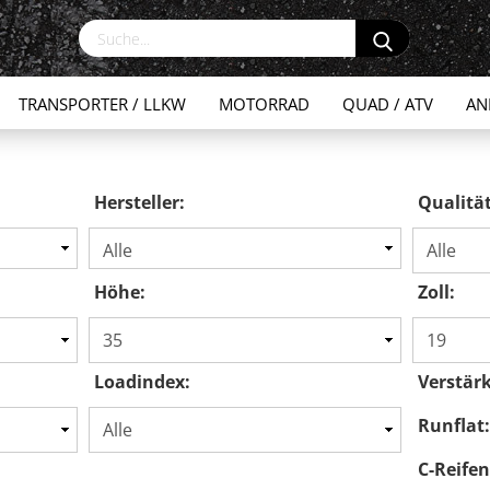
TRANSPORTER / LLKW
MOTORRAD
QUAD / ATV
AN
Hersteller:
Qualität
Höhe:
Zoll:
Loadindex:
Verstärk
Runflat
C-Reifen