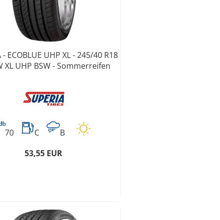
 - ECOBLUE UHP XL - 245/40 R18
W XL UHP BSW - Sommerreifen
70
C
B
53,55 EUR