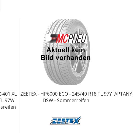
-401 XL
ZEETEX - HP6000 ECO - 245/40 R18 TL 97Y
APTANY 
TL 97W
BSW - Sommerreifen
sreifen