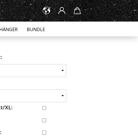
HÄNGER
BUNDLE
:
t/XL:
:
: