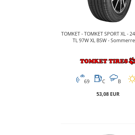
TOMKET - TOMKET SPORT XL - 24
TL 97W XL BSW - Sommerre
69
C
B
53,08 EUR