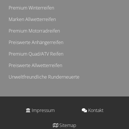
Premium Winterreifen
Marken Allwetterreifen
Premium Motorradreifen
Preiswerte Anhängerreifen
Premium Quad/ATV Reifen
Preiswerte Allwetterreifen
Unweltfreundliche Runderneuerte
Impressum
Kontakt
Sitemap