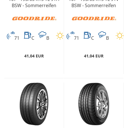
BSW - Sommerreifen
BSW - Sommerreifen
71
C
B
71
C
B
41,04 EUR
41,04 EUR