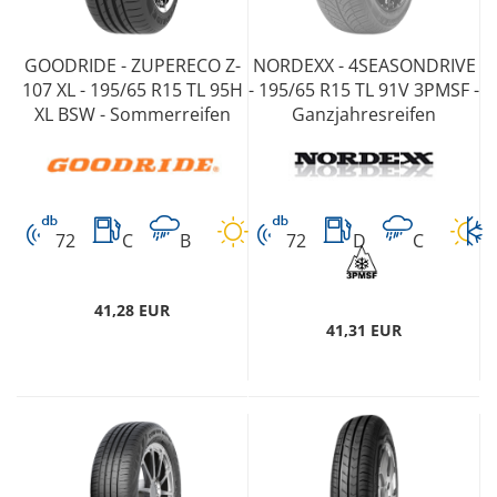
GOODRIDE - ZUPERECO Z-
NORDEXX - 4SEASONDRIVE
107 XL - 195/65 R15 TL 95H
- 195/65 R15 TL 91V 3PMSF -
XL BSW - Sommerreifen
Ganzjahresreifen
72
C
B
72
D
C
41,28 EUR
41,31 EUR