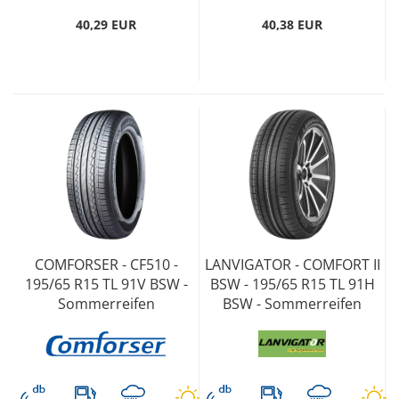
40,29 EUR
40,38 EUR
COMFORSER - CF510 -
LANVIGATOR - COMFORT II
195/65 R15 TL 91V BSW -
BSW - 195/65 R15 TL 91H
Sommerreifen
BSW - Sommerreifen